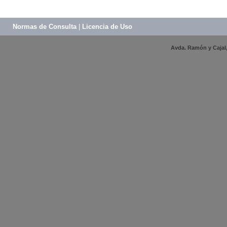
Normas de Consulta
|
Licencia de Uso
Avda. Ramón y Cajal, 