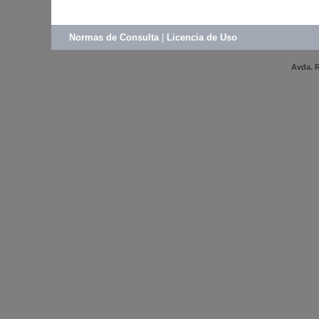
Normas de Consulta
|
Licencia de Uso
Avda. R