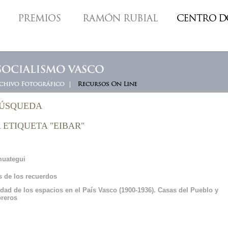
BÚSQUEDA
 ETIQUETA "EIBAR"
muategui
ís de los recuerdos
idad de los espacios en el País Vasco (1900-1936). Casas del Pueblo y
breros