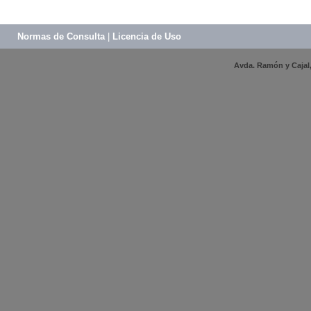
Normas de Consulta
|
Licencia de Uso
Avda. Ramón y Cajal, 