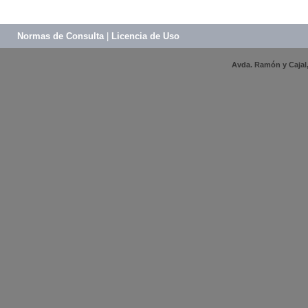
Normas de Consulta
|
Licencia de Uso
Avda. Ramón y Cajal, 